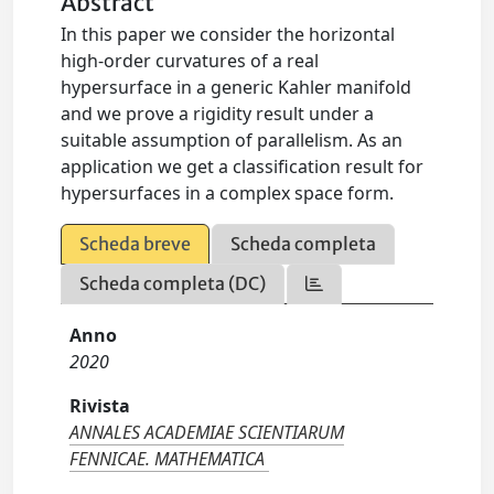
Abstract
In this paper we consider the horizontal
high-order curvatures of a real
hypersurface in a generic Kahler manifold
and we prove a rigidity result under a
suitable assumption of parallelism. As an
application we get a classification result for
hypersurfaces in a complex space form.
Scheda breve
Scheda completa
Scheda completa (DC)
Anno
2020
Rivista
ANNALES ACADEMIAE SCIENTIARUM
FENNICAE. MATHEMATICA