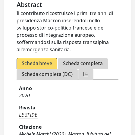
Abstract
Il contributo ricostruisce i primi tre anni di
presidenza Macron inserendoli nello
sviluppo storico-politico francese e del
processo di integrazione europeo,
soffermandosi sulla risposta transalpina
all'emergenza sanitaria.
Scheda breve
Scheda completa
Scheda completa (DC)
Anno
2020
Rivista
LE SFIDE
Citazione
Michele Marchi (2020). Macron, il futuro del