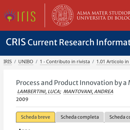
CRIS
Current Research Informa
IRIS
UNIBO
1 - Contributo in rivista
1.01 Articolo in 
Process and Product Innovation by a
LAMBERTINI, LUCA
;
MANTOVANI, ANDREA
2009
Scheda breve
Scheda completa
Scheda c