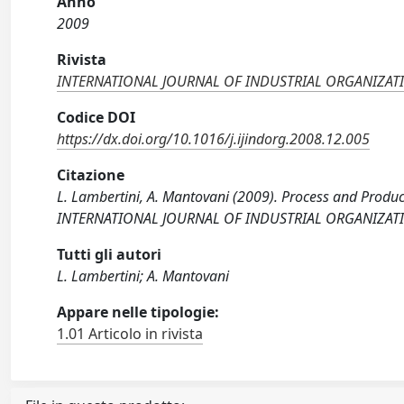
Anno
2009
Rivista
INTERNATIONAL JOURNAL OF INDUSTRIAL ORGANIZAT
Codice DOI
https://dx.doi.org/10.1016/j.ijindorg.2008.12.005
Citazione
L. Lambertini, A. Mantovani (2009). Process and Produ
INTERNATIONAL JOURNAL OF INDUSTRIAL ORGANIZATION,
Tutti gli autori
L. Lambertini; A. Mantovani
Appare nelle tipologie:
1.01 Articolo in rivista