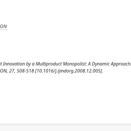
ION
ct Innovation by a Multiproduct Monopolist: A Dynamic Approach
 27, 508-518 [10.1016/j.ijindorg.2008.12.005].