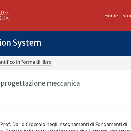
Home
Sfo
tion System
ntifico in forma di libro
la progettazione meccanica
l Prof. Dario Croccolo negli insegnamenti di Fondamenti di