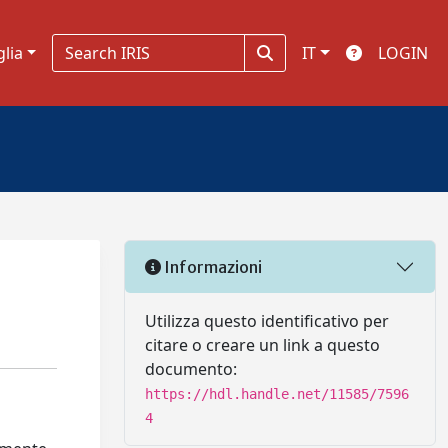
glia
IT
LOGIN
Informazioni
Utilizza questo identificativo per
citare o creare un link a questo
documento:
https://hdl.handle.net/11585/7596
4