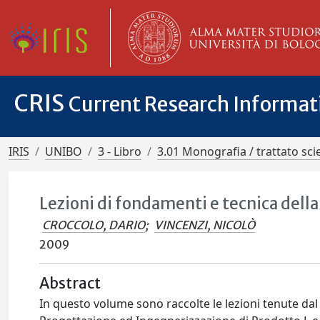
CRIS
Current Research Informa
IRIS
UNIBO
3 - Libro
3.01 Monografia / trattato scie
Lezioni di fondamenti e tecnica del
CROCCOLO, DARIO
;
VINCENZI, NICOLÒ
2009
Abstract
In questo volume sono raccolte le lezioni tenute da