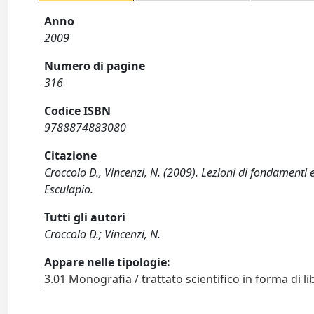
Anno
2009
Numero di pagine
316
Codice ISBN
9788874883080
Citazione
Croccolo D., Vincenzi, N. (2009). Lezioni di fondamenti
Esculapio.
Tutti gli autori
Croccolo D.; Vincenzi, N.
Appare nelle tipologie:
3.01 Monografia / trattato scientifico in forma di li