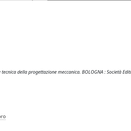
 e tecnica della progettazione meccanica. BOLOGNA : Società Edit
bro