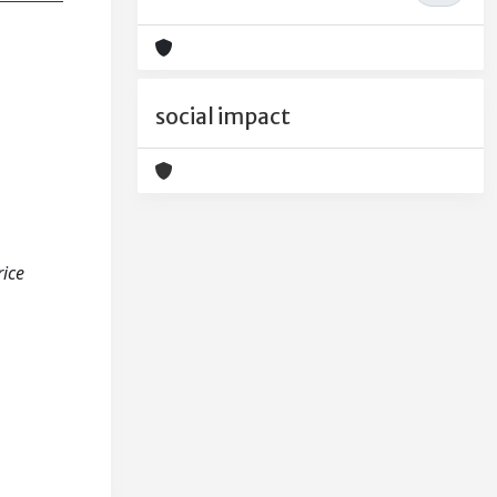
social impact
rice