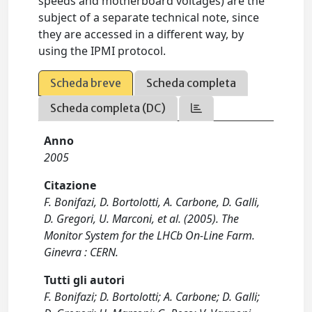
speeds and motherboard voltages) are the
subject of a separate technical note, since
they are accessed in a different way, by
using the IPMI protocol.
Scheda breve
Scheda completa
Scheda completa (DC)
Anno
2005
Citazione
F. Bonifazi, D. Bortolotti, A. Carbone, D. Galli,
D. Gregori, U. Marconi, et al. (2005). The
Monitor System for the LHCb On-Line Farm.
Ginevra : CERN.
Tutti gli autori
F. Bonifazi; D. Bortolotti; A. Carbone; D. Galli;