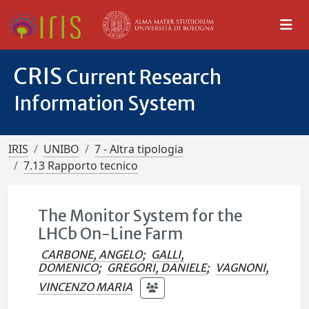
CRIS
Current Research
Information System
IRIS
UNIBO
7 - Altra tipologia
7.13 Rapporto tecnico
The Monitor System for the
LHCb On-Line Farm
CARBONE, ANGELO
;
GALLI,
DOMENICO
;
GREGORI, DANIELE
;
VAGNONI,
VINCENZO MARIA