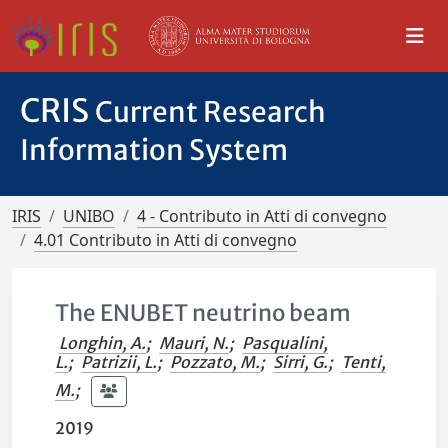
CRIS
Current Research
Information System
IRIS
UNIBO
4 - Contributo in Atti di convegno
4.01 Contributo in Atti di convegno
The ENUBET neutrino beam
Longhin, A.
;
Mauri, N.
;
Pasqualini,
L.
;
Patrizii, L.
;
Pozzato, M.
;
Sirri, G.
;
Tenti,
M.
;
2019