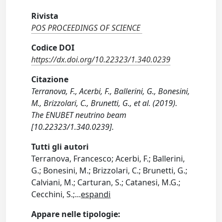
Rivista
POS PROCEEDINGS OF SCIENCE
Codice DOI
https://dx.doi.org/10.22323/1.340.0239
Citazione
Terranova, F., Acerbi, F., Ballerini, G., Bonesini,
M., Brizzolari, C., Brunetti, G., et al. (2019).
The ENUBET neutrino beam
[10.22323/1.340.0239].
Tutti gli autori
Terranova, Francesco; Acerbi, F.; Ballerini,
G.; Bonesini, M.; Brizzolari, C.; Brunetti, G.;
Calviani, M.; Carturan, S.; Catanesi, M.G.;
Cecchini, S.;
...
espandi
Appare nelle tipologie: