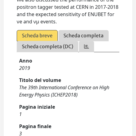
positron tagger tested at CERN in 2017-2018
and the expected sensitivity of ENUBET for
νe and νµ events.
Scheda breve
Scheda completa
Scheda completa (DC)
Anno
2019
Titolo del volume
The 39th International Conference on High
Energy Physics (ICHEP2018)
Pagina iniziale
1
Pagina finale
3