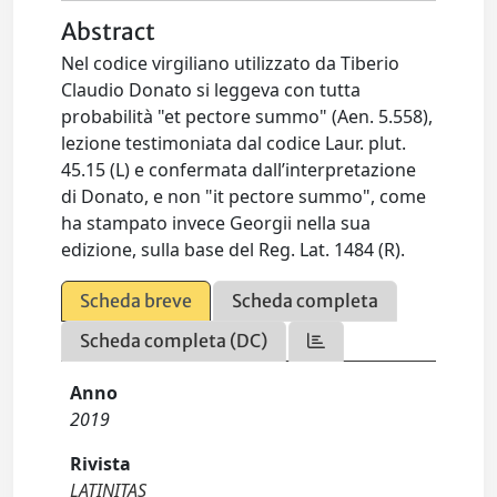
Abstract
Nel codice virgiliano utilizzato da Tiberio
Claudio Donato si leggeva con tutta
probabilità "et pectore summo" (Aen. 5.558),
lezione testimoniata dal codice Laur. plut.
45.15 (L) e confermata dall’interpretazione
di Donato, e non "it pectore summo", come
ha stampato invece Georgii nella sua
edizione, sulla base del Reg. Lat. 1484 (R).
Scheda breve
Scheda completa
Scheda completa (DC)
Anno
2019
Rivista
LATINITAS