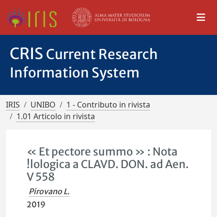
CRIS
Current Research
Information System
IRIS
UNIBO
1 - Contributo in rivista
1.01 Articolo in rivista
« Et pectore summo » : Nota
!lologica a CLAVD. DON. ad Aen.
V 558
Pirovano L.
2019