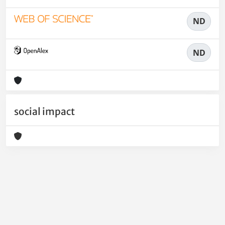
ND
ND
social impact
Powered by
IRIS
-
about IRIS
-