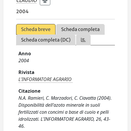
CLAUDIO
2004
Scheda breve
Scheda completa
Scheda completa (DC)
Anno
2004
Rivista
L'INFORMATORE AGRARIO
Citazione
N.A. Ramieri, C. Marzadori, C. Ciavatta (2004).
Disponibilità dell'azoto minerale in suoli
fertilizzati con concimi a base di cuoio e pelli
idrolizzati. L'INFORMATORE AGRARIO, 26, 43-
46.