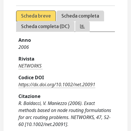
Scheda breve
Scheda completa
Scheda completa (DC)
Anno
2006
Rivista
NETWORKS
Codice DOI
https://dx.doi.org/10.1002/net.20091
Citazione
R. Baldacci, V. Maniezzo (2006). Exact
methods based on node routing formulations
for arc routing problems. NETWORKS, 47, 52-
60 [10.1002/net.20091].