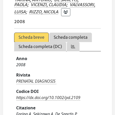
PAOLA
;
VICENZI, CLAUDIA
;
VALVASSORI,
LUISA
;
RIZZO, NICOLA
2008
Scheda breve
Scheda completa
Scheda completa (DC)
Anno
2008
Rivista
PRENATAL DIAGNOSIS
Codice DOI
https://dx.doi.org/10.1002/pd.2109
Citazione
Farina A, Sekizawa A, De Sanctis P,