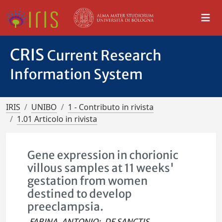
CRIS
Current Research
Information System
IRIS
UNIBO
1 - Contributo in rivista
1.01 Articolo in rivista
Gene expression in chorionic
villous samples at 11 weeks'
gestation from women
destined to develop
preeclampsia.
FARINA, ANTONIO
;
DE SANCTIS,