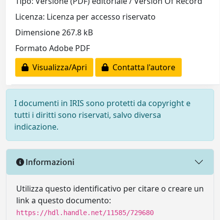
Tipo: Versione (PDF) editoriale / Version Of Record
Licenza: Licenza per accesso riservato
Dimensione 267.8 kB
Formato Adobe PDF
Visualizza/Apri
Contatta l'autore
I documenti in IRIS sono protetti da copyright e
tutti i diritti sono riservati, salvo diversa
indicazione.
Informazioni
Utilizza questo identificativo per citare o creare un
link a questo documento:
https://hdl.handle.net/11585/729680