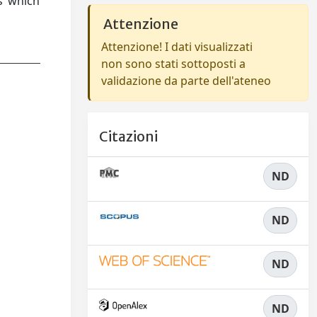
s’ which
Attenzione
Attenzione! I dati visualizzati
non sono stati sottoposti a
validazione da parte dell'ateneo
Citazioni
ND
ND
ND
ND