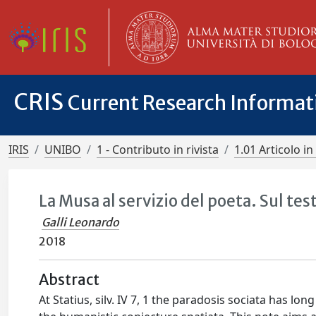
CRIS
Current Research Informa
IRIS
UNIBO
1 - Contributo in rivista
1.01 Articolo in 
La Musa al servizio del poeta. Sul testo 
Galli Leonardo
2018
Abstract
At Statius, silv. IV 7, 1 the paradosis sociata has l