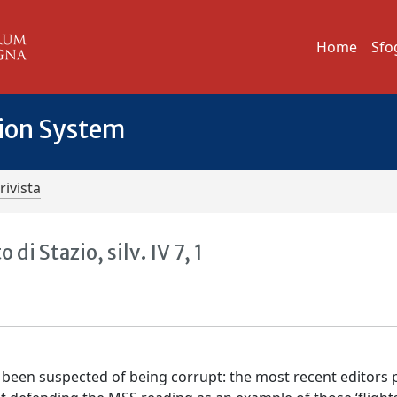
Home
Sfo
tion System
rivista
di Stazio, silv. IV 7, 1
ong been suspected of being corrupt: the most recent editors 