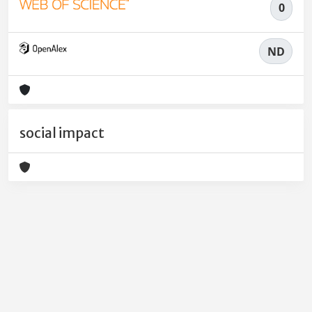
0
ND
social impact
Powered by
IRIS
-
about IRIS
-
Utilizzo dei cookie
-
Privacy
Copyright © 2026