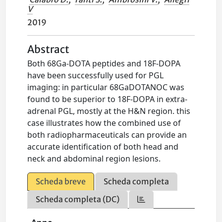
V
2019
Abstract
Both 68Ga-DOTA peptides and 18F-DOPA
have been successfully used for PGL
imaging: in particular 68GaDOTANOC was
found to be superior to 18F-DOPA in extra-
adrenal PGL, mostly at the H&N region. this
case illustrates how the combined use of
both radiopharmaceuticals can provide an
accurate identification of both head and
neck and abdominal region lesions.
Scheda breve
Scheda completa
Scheda completa (DC)