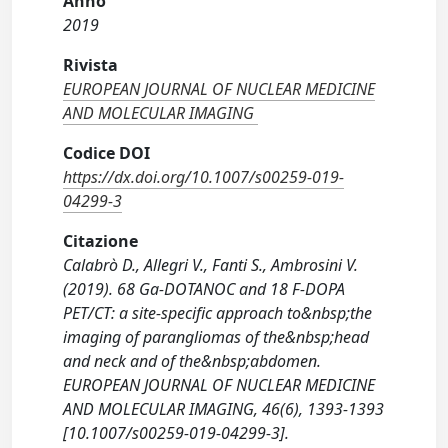
Anno
2019
Rivista
EUROPEAN JOURNAL OF NUCLEAR MEDICINE
AND MOLECULAR IMAGING
Codice DOI
https://dx.doi.org/10.1007/s00259-019-
04299-3
Citazione
Calabrò D., Allegri V., Fanti S., Ambrosini V.
(2019). 68 Ga-DOTANOC and 18 F-DOPA
PET/CT: a site-specific approach to&nbsp;the
imaging of parangliomas of the&nbsp;head
and neck and of the&nbsp;abdomen.
EUROPEAN JOURNAL OF NUCLEAR MEDICINE
AND MOLECULAR IMAGING, 46(6), 1393-1393
[10.1007/s00259-019-04299-3].