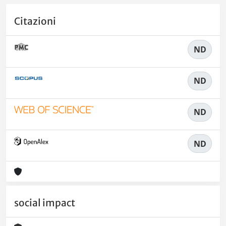
Citazioni
ND
ND
ND
ND
social impact