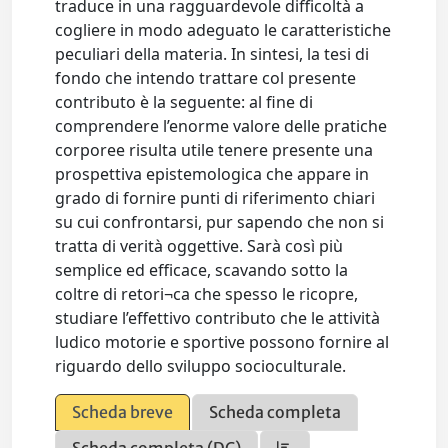
traduce in una ragguardevole difficoltà a
cogliere in modo adeguato le caratteristiche
peculiari della materia. In sintesi, la tesi di
fondo che intendo trattare col presente
contributo è la seguente: al fine di
comprendere l’enorme valore delle pratiche
corporee risulta utile tenere presente una
prospettiva epistemologica che appare in
grado di fornire punti di riferimento chiari
su cui confrontarsi, pur sapendo che non si
tratta di verità oggettive. Sarà così più
semplice ed efficace, scavando sotto la
coltre di retori¬ca che spesso le ricopre,
studiare l’effettivo contributo che le attività
ludico motorie e sportive possono fornire al
riguardo dello sviluppo socioculturale.
Scheda breve
Scheda completa