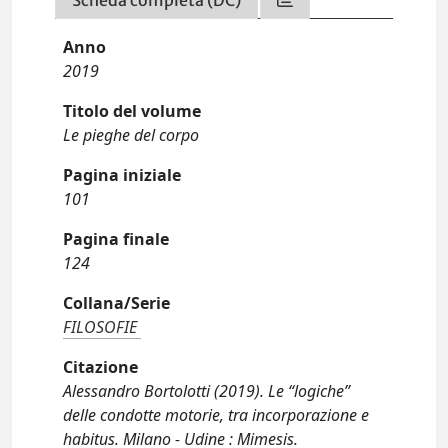
Scheda completa (DC)
Anno
2019
Titolo del volume
Le pieghe del corpo
Pagina iniziale
101
Pagina finale
124
Collana/Serie
FILOSOFIE
Citazione
Alessandro Bortolotti (2019). Le “logiche”
delle condotte motorie, tra incorporazione e
habitus. Milano - Udine : Mimesis.