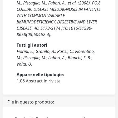
M., Piscaglia, M., Fabbri, A., et al. (2008). PO.8
COELIAC DISEASE MISDIAGNOSIS IN PATIENTS
WITH COMMON VARIABLE
IMMUNODEFICIENCY. DIGESTIVE AND LIVER
DISEASE, 40, S173-S174 [10.1016/S1590-
8658(08)60462-4].
Tutti gli autori
Fiorini, E.; Granito, A.; Parisi, C.; Fiorentino,
M.; Piscaglia, M.; Fabbri, A.; Bianchi, F. B.;
Volta, U.
Appare nelle tipologie:
1.06 Abstract in rivista
File in questo prodotto: