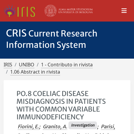
CRIS
Current Research
Information System
IRIS
UNIBO
1 - Contributo in rivista
1.06 Abstract in rivista
PO.8 COELIAC DISEASE
MISDIAGNOSIS IN PATIENTS
WITH COMMON VARIABLE
IMMUNODEFICIENCY
Investigation
Fiorini, E.
;
Granito, A.
;
Parisi,