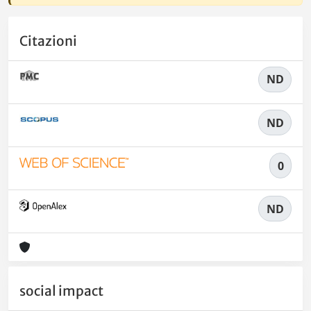
Citazioni
ND
ND
0
ND
social impact