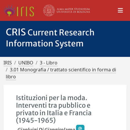
CRIS
Current Research
Information System
IRIS
UNIBO
3 - Libro
3.01 Monografia / trattato scientifico in forma di
libro
Istituzioni per la moda.
Interventi tra pubblico e
privato in Italia e Francia
(1945-1965)
Gianluigi Di Giangirolamo