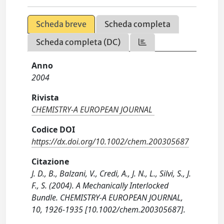
Scheda breve
Scheda completa
Scheda completa (DC)
Anno
2004
Rivista
CHEMISTRY-A EUROPEAN JOURNAL
Codice DOI
https://dx.doi.org/10.1002/chem.200305687
Citazione
J. D., B., Balzani, V., Credi, A., J. N., L., Silvi, S., J.
F., S. (2004). A Mechanically Interlocked
Bundle. CHEMISTRY-A EUROPEAN JOURNAL,
10, 1926-1935 [10.1002/chem.200305687].