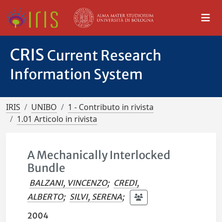
CRIS
Current Research
Information System
IRIS
UNIBO
1 - Contributo in rivista
1.01 Articolo in rivista
A Mechanically Interlocked
Bundle
BALZANI, VINCENZO
;
CREDI,
ALBERTO
;
SILVI, SERENA
;
2004