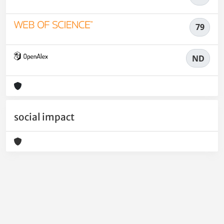
79
ND
social impact