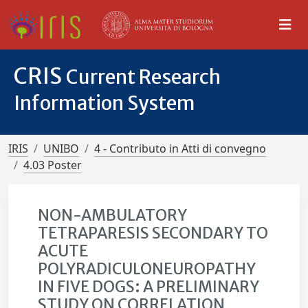
CRIS
Current Research
Information System
IRIS
UNIBO
4 - Contributo in Atti di convegno
4.03 Poster
NON-AMBULATORY
TETRAPARESIS SECONDARY TO
ACUTE
POLYRADICULONEUROPATHY
IN FIVE DOGS: A PRELIMINARY
STUDY ON CORRELATION