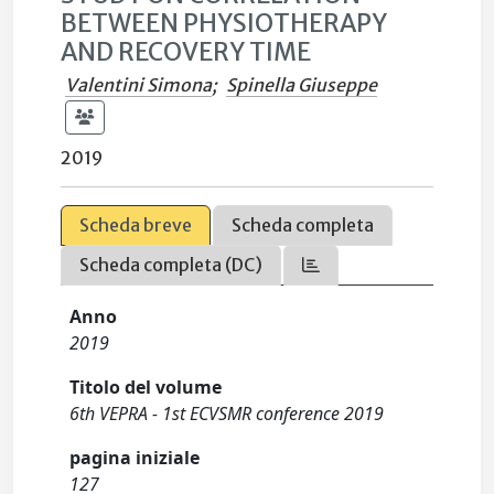
BETWEEN PHYSIOTHERAPY
AND RECOVERY TIME
Valentini Simona
;
Spinella Giuseppe
2019
Scheda breve
Scheda completa
Scheda completa (DC)
Anno
2019
Titolo del volume
6th VEPRA - 1st ECVSMR conference 2019
pagina iniziale
127