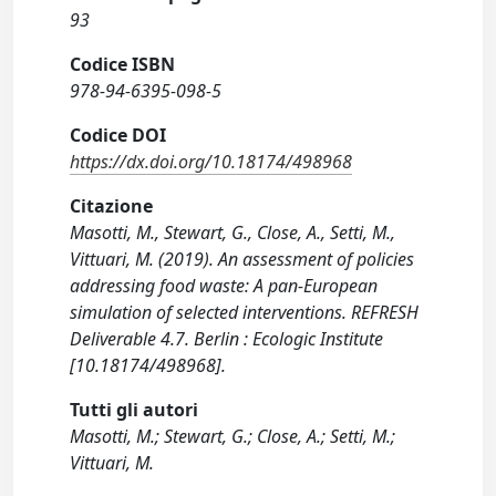
93
Codice ISBN
978-94-6395-098-5
Codice DOI
https://dx.doi.org/10.18174/498968
Citazione
Masotti, M., Stewart, G., Close, A., Setti, M.,
Vittuari, M. (2019). An assessment of policies
addressing food waste: A pan-European
simulation of selected interventions. REFRESH
Deliverable 4.7. Berlin : Ecologic Institute
[10.18174/498968].
Tutti gli autori
Masotti, M.; Stewart, G.; Close, A.; Setti, M.;
Vittuari, M.