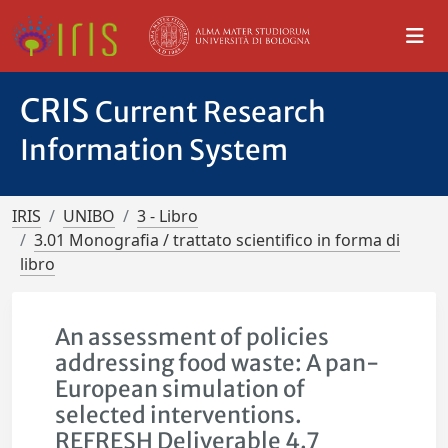
CRIS
Current Research
Information System
IRIS
UNIBO
3 - Libro
3.01 Monografia / trattato scientifico in forma di
libro
An assessment of policies
addressing food waste: A pan-
European simulation of
selected interventions.
REFRESH Deliverable 4.7