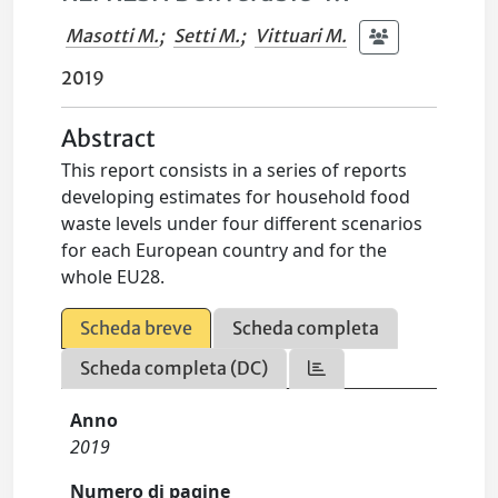
Masotti M.
;
Setti M.
;
Vittuari M.
2019
Abstract
This report consists in a series of reports
developing estimates for household food
waste levels under four different scenarios
for each European country and for the
whole EU28.
Scheda breve
Scheda completa
Scheda completa (DC)
Anno
2019
Numero di pagine