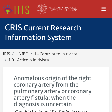
CRIS
Current Research
Information System
IRIS
UNIBO
1 - Contributo in rivista
1.01 Articolo in rivista
Anomalous origin of the right
coronary artery from the
pulmonary artery or coronary
artery fistula: when the
diagnosis is uncertain
Careddu L.
;
Angeli E.
;
Egidy-Assenza