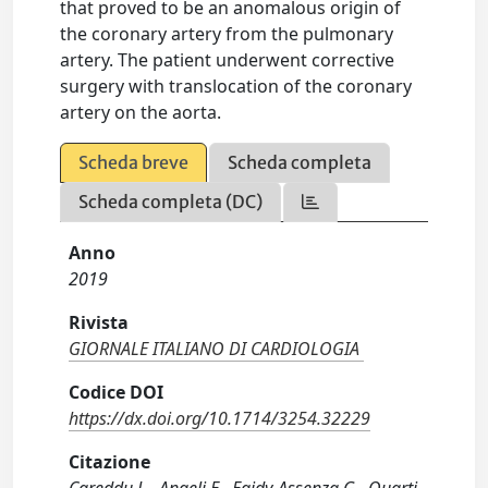
that proved to be an anomalous origin of
the coronary artery from the pulmonary
artery. The patient underwent corrective
surgery with translocation of the coronary
artery on the aorta.
Scheda breve
Scheda completa
Scheda completa (DC)
Anno
2019
Rivista
GIORNALE ITALIANO DI CARDIOLOGIA
Codice DOI
https://dx.doi.org/10.1714/3254.32229
Citazione