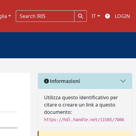
glia
IT
LOGIN
Informazioni
Utilizza questo identificativo per
citare o creare un link a questo
documento:
https://hdl.handle.net/11585/7086