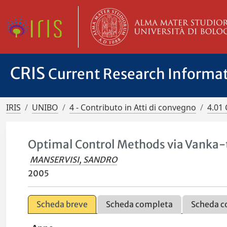
CRIS
Current Research Informa
IRIS
UNIBO
4 - Contributo in Atti di convegno
4.01 
Optimal Control Methods via Vanka-
MANSERVISI, SANDRO
2005
Scheda breve
Scheda completa
Scheda c