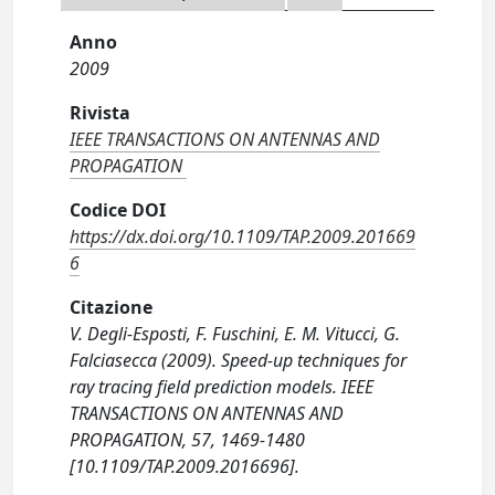
Anno
2009
Rivista
IEEE TRANSACTIONS ON ANTENNAS AND
PROPAGATION
Codice DOI
https://dx.doi.org/10.1109/TAP.2009.201669
6
Citazione
V. Degli-Esposti, F. Fuschini, E. M. Vitucci, G.
Falciasecca (2009). Speed-up techniques for
ray tracing field prediction models. IEEE
TRANSACTIONS ON ANTENNAS AND
PROPAGATION, 57, 1469-1480
[10.1109/TAP.2009.2016696].