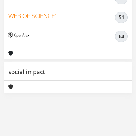
51
64
social impact