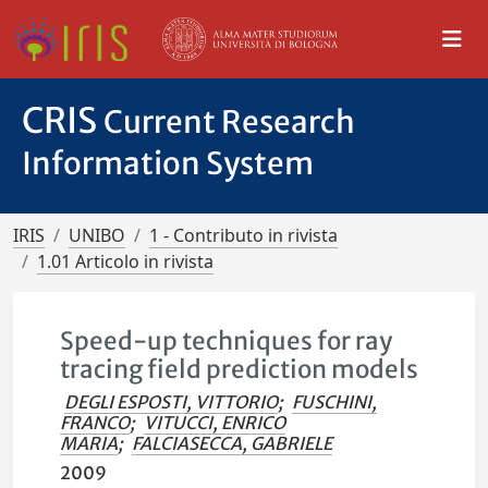
CRIS
Current Research
Information System
IRIS
UNIBO
1 - Contributo in rivista
1.01 Articolo in rivista
Speed-up techniques for ray
tracing field prediction models
DEGLI ESPOSTI, VITTORIO
;
FUSCHINI,
FRANCO
;
VITUCCI, ENRICO
MARIA
;
FALCIASECCA, GABRIELE
2009