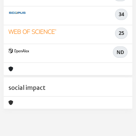
34
25
ND
social impact