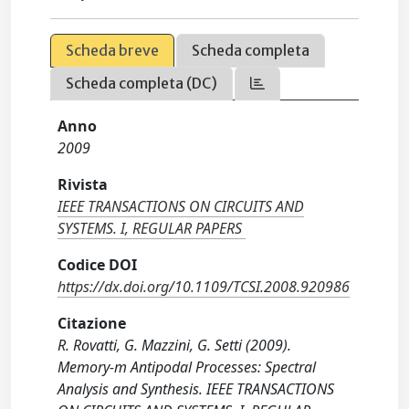
Scheda breve
Scheda completa
Scheda completa (DC)
Anno
2009
Rivista
IEEE TRANSACTIONS ON CIRCUITS AND
SYSTEMS. I, REGULAR PAPERS
Codice DOI
https://dx.doi.org/10.1109/TCSI.2008.920986
Citazione
R. Rovatti, G. Mazzini, G. Setti (2009).
Memory-m Antipodal Processes: Spectral
Analysis and Synthesis. IEEE TRANSACTIONS