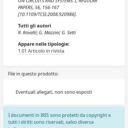
ON CIRCUITS AND SYSTEMS. I, REGULAR
PAPERS, 56, 156-167
[10.1109/TCSI.2008.920986].
Tutti gli autori
R. Rovatti; G. Mazzini; G. Setti
Appare nelle tipologie:
1.01 Articolo in rivista
File in questo prodotto:
Eventuali allegati, non sono esposti
I documenti in IRIS sono protetti da copyright e
tutti i diritti sono riservati, salvo diversa