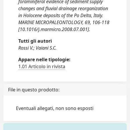
foraminiferal evidence of sediment supply
changes and fluvial drainage reorganization
in Holocene deposits of the Po Delta, Italy.
MARINE MICROPALEONTOLOGY, 69, 106-118
[10.1016/j.marmicro.2008.07.001].
Tutti gli autori
Rossi V.; Vaiani S.C.
Appare nelle tipologie:
1.01 Articolo in rivista
File in questo prodotto:
Eventuali allegati, non sono esposti