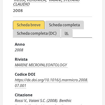
CLAUDIO
2008
Scheda breve
Scheda completa
Scheda completa (DC)
Anno
2008
Rivista
MARINE MICROPALEONTOLOGY
Codice DOI
https://dx.doi.org/10.1016/j.marmicro.2008.
07.001
Citazione
Rossi V., Vaiani S.C. (2008). Benthic