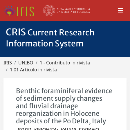
CRIS
Current Research
Information System
IRIS
UNIBO
1 - Contributo in rivista
1.01 Articolo in rivista
Benthic foraminiferal evidence
of sediment supply changes
and fluvial drainage
reorganization in Holocene
deposits of the Po Delta, Italy
ROSSI, VERONICA
;
VAIANI, STEFANO