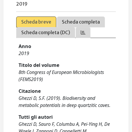
2019
Scheda breve
Scheda completa
Scheda completa (DC)
Anno
2019
Titolo del volume
8th Congress of European Microbiologists
(FEMS2019)
Citazione
Ghezzi D, S.F. (2019). Biodiversity and
metabolic potentials in deep quartzitic caves.
Tutti gli autori
Ghezzi D, Sauro F, Columbu A, Pei-Ying H, De
Waele J, Zannoni D, Cappelletti M