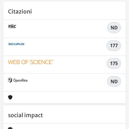
Citazioni
ND
177
175
ND
social impact