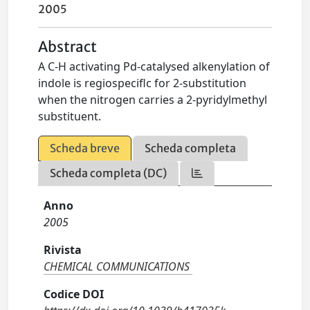
2005
Abstract
A C-H activating Pd-catalysed alkenylation of
indole is regiospeciflc for 2-substitution
when the nitrogen carries a 2-pyridylmethyl
substituent.
Scheda breve
Scheda completa
Scheda completa (DC)
Anno
2005
Rivista
CHEMICAL COMMUNICATIONS
Codice DOI