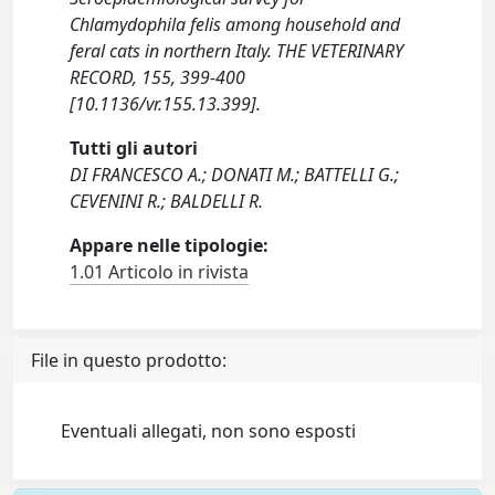
Chlamydophila felis among household and
feral cats in northern Italy. THE VETERINARY
RECORD, 155, 399-400
[10.1136/vr.155.13.399].
Tutti gli autori
DI FRANCESCO A.; DONATI M.; BATTELLI G.;
CEVENINI R.; BALDELLI R.
Appare nelle tipologie:
1.01 Articolo in rivista
File in questo prodotto:
Eventuali allegati, non sono esposti