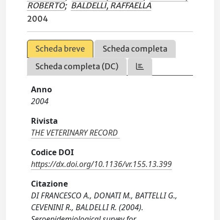
ROBERTO
;
BALDELLI, RAFFAELLA
2004
Scheda breve
Scheda completa
Scheda completa (DC)
Anno
2004
Rivista
THE VETERINARY RECORD
Codice DOI
https://dx.doi.org/10.1136/vr.155.13.399
Citazione
DI FRANCESCO A., DONATI M., BATTELLI G.,
CEVENINI R., BALDELLI R. (2004).
Seroepidemiological survey for