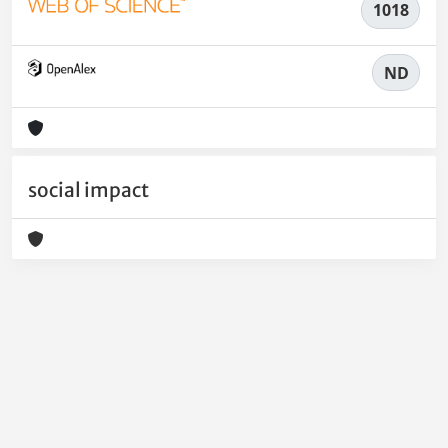
1018
ND
social impact
Powered by
IRIS
-
about IRIS
-
Utilizzo dei cookie
-
Privacy
Copyright © 2026