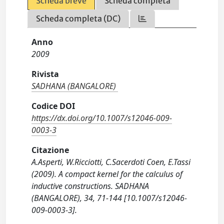
Scheda breve
Scheda completa
Scheda completa (DC)
Anno
2009
Rivista
SADHANA (BANGALORE)
Codice DOI
https://dx.doi.org/10.1007/s12046-009-
0003-3
Citazione
A.Asperti, W.Ricciotti, C.Sacerdoti Coen, E.Tassi
(2009). A compact kernel for the calculus of
inductive constructions. SADHANA
(BANGALORE), 34, 71-144 [10.1007/s12046-
009-0003-3].