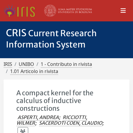
CRIS
Current Research
Information System
IRIS
UNIBO
1 - Contributo in rivista
1.01 Articolo in rivista
A compact kernel for the
calculus of inductive
constructions
ASPERTI, ANDREA
;
RICCIOTTI,
WILMER
;
SACERDOTI COEN, CLAUDIO
;