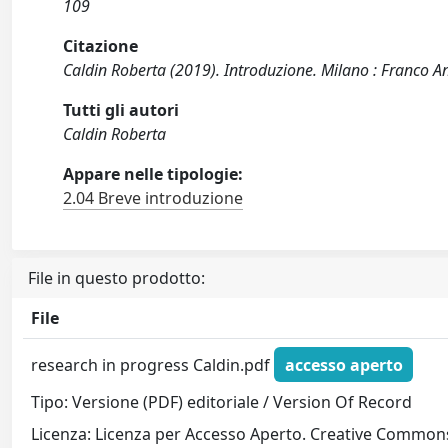
109
Citazione
Caldin Roberta (2019). Introduzione. Milano : Franco An
Tutti gli autori
Caldin Roberta
Appare nelle tipologie:
2.04 Breve introduzione
File in questo prodotto:
File
research in progress Caldin.pdf
accesso aperto
Tipo: Versione (PDF) editoriale / Version Of Record
Licenza: Licenza per Accesso Aperto. Creative Commons