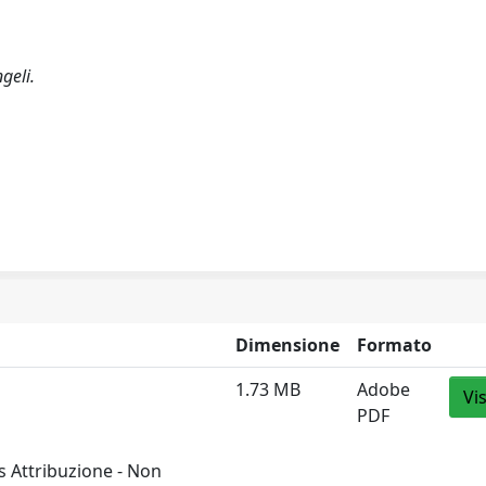
geli.
Dimensione
Formato
1.73 MB
Adobe
Vi
PDF
 Attribuzione - Non