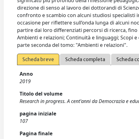
significato più profondo della riflessione pedagogic
direzione di senso al lavoro dei dottorandi di Scie
confronto e scambio con alcuni studiosi specialisti i
occasione per riflettere sull’onda lunga di alcuni 
partire dai loro differenziati percorsi di ricerca, fi
Ambienti e relazioni; Continuità e linguaggi; Scopi e 
parte seconda del tomo: "Ambienti e relazioni".
Scheda breve
Scheda completa
Scheda c
Anno
2019
Titolo del volume
Research in progress. A cent'anni da Democrazia e edu
pagina iniziale
107
Pagina finale