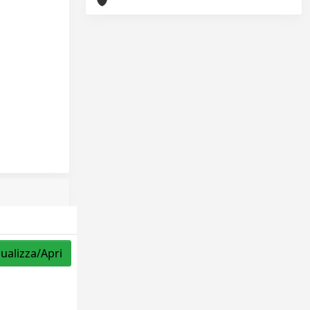
sualizza/Apri