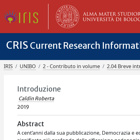
CRIS
Current Research Informa
IRIS
UNIBO
2 - Contributo in volume
2.04 Breve in
Introduzione
Caldin Roberta
2019
Abstract
A cent’anni dalla sua pubblicazione, Democrazia e e