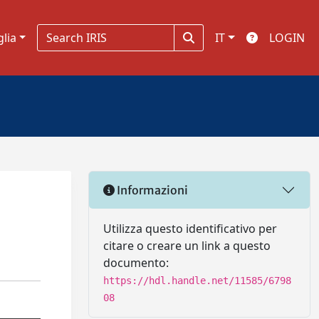
glia
IT
LOGIN
Informazioni
Utilizza questo identificativo per
citare o creare un link a questo
documento:
https://hdl.handle.net/11585/6798
08