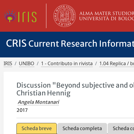
CRIS
Current Research Informa
IRIS
UNIBO
1 - Contributo in rivista
1.04 Replica / b
Discussion "Beyond subjective and o
Christian Hennig
Angela Montanari
2017
Scheda breve
Scheda completa
Scheda c