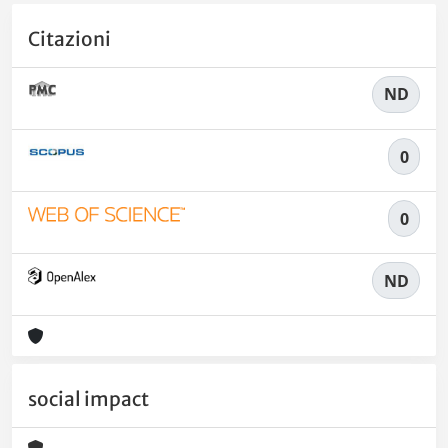
Citazioni
ND
0
0
ND
social impact