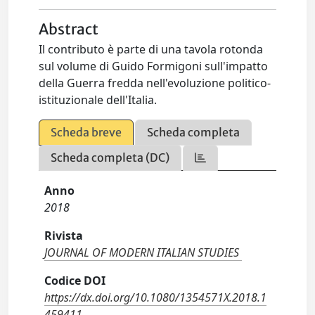
Abstract
Il contributo è parte di una tavola rotonda
sul volume di Guido Formigoni sull'impatto
della Guerra fredda nell'evoluzione politico-
istituzionale dell'Italia.
Scheda breve
Scheda completa
Scheda completa (DC)
Anno
2018
Rivista
JOURNAL OF MODERN ITALIAN STUDIES
Codice DOI
https://dx.doi.org/10.1080/1354571X.2018.1
459411