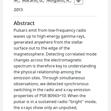
M.
;
Macario, G.
;
Morganti, R.
;
2013
Abstract
Pulsars emit from low-frequency radio
waves up to high-energy gamma-rays,
generated anywhere from the stellar
surface out to the edge of the
magnetosphere. Detecting correlated mode
changes across the electromagnetic
spectrum is therefore key to understanding
the physical relationship among the
emission sites. Through simultaneous
observations, we detected synchronous
switching in the radio and x-ray emission
properties of PSR B0943+10. When the
pulsar is in a sustained radio-"bright" mode,
the x-rays show only an unpulsed,