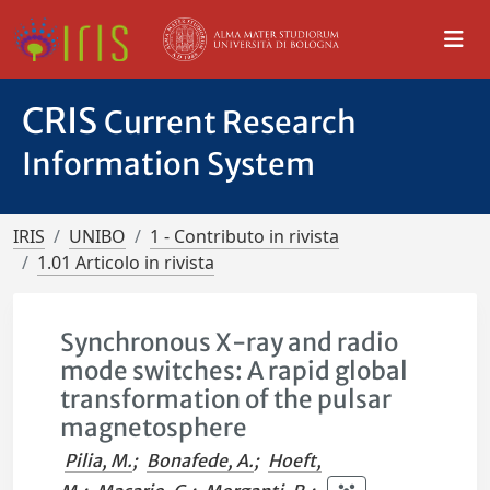
CRIS
Current Research
Information System
IRIS
UNIBO
1 - Contributo in rivista
1.01 Articolo in rivista
Synchronous X-ray and radio
mode switches: A rapid global
transformation of the pulsar
magnetosphere
Pilia, M.
;
Bonafede, A.
;
Hoeft,