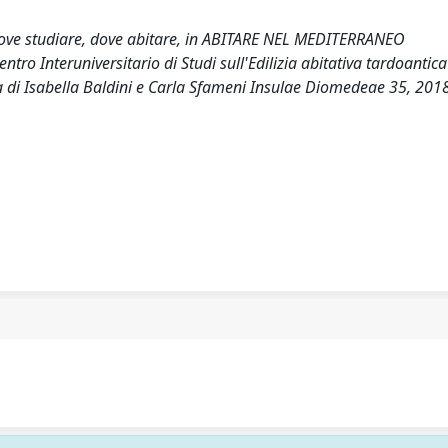
 dove studiare, dove abitare, in ABITARE NEL MEDITERRANEO
ro Interuniversitario di Studi sull'Edilizia abitativa tardoantica
di Isabella Baldini e Carla Sfameni Insulae Diomedeae 35, 2018.