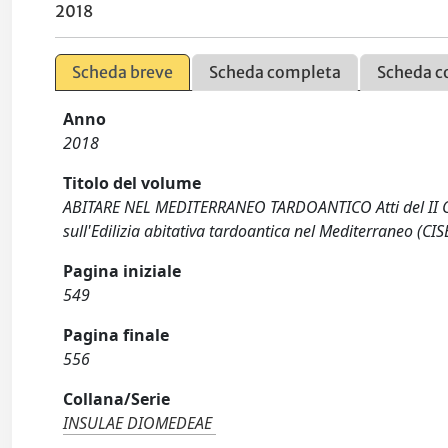
2018
Scheda breve
Scheda completa
Scheda c
Anno
2018
Titolo del volume
ABITARE NEL MEDITERRANEO TARDOANTICO Atti del II Con
sull'Edilizia abitativa tardoantica nel Mediterraneo (
Pagina iniziale
549
Pagina finale
556
Collana/Serie
INSULAE DIOMEDEAE