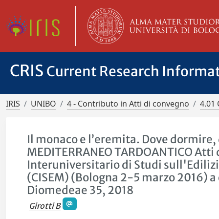
CRIS
Current Research Informa
IRIS
UNIBO
4 - Contributo in Atti di convegno
4.01 
Il monaco e l’eremita. Dove dormire,
MEDITERRANEO TARDOANTICO Atti del
Interuniversitario di Studi sull'Edili
(CISEM) (Bologna 2-5 marzo 2016) a c
Diomedeae 35, 2018
Girotti B