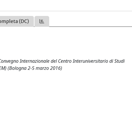
ompleta (DC)
vegno Internazionale del Centro Interuniversitario di Studi
CISEM) (Bologna 2-5 marzo 2016)