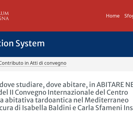
Home
Sfo
tion System
Contributo in Atti di convegno
 dove studiare, dove abitare, in ABITARE N
 II Convegno Internazionale del Centro
zia abitativa tardoantica nel Mediterraneo
ura di Isabella Baldini e Carla Sfameni In