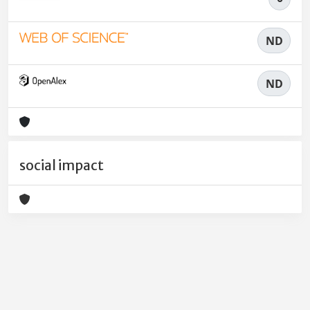
ND
ND
social impact