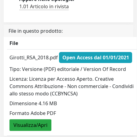
1.01 Articolo in rivista
File in questo prodotto:
File
Girotti_RSA_2018.pdf
Open Access dal 01/01/2021
Tipo: Versione (PDF) editoriale / Version Of Record
Licenza: Licenza per Accesso Aperto. Creative
Commons Attribuzione - Non commerciale - Condividi
allo stesso modo (CCBYNCSA)
Dimensione 4.16 MB
Formato Adobe PDF
Visualizza/Apri