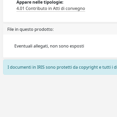
Appare nelle tipologie:
4.01 Contributo in Atti di convegno
File in questo prodotto:
Eventuali allegati, non sono esposti
I documenti in IRIS sono protetti da copyright e tutti i di
Powered by
IRIS
-
about IRIS
-
Utilizzo dei cookie
-