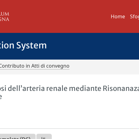
Home
Sfo
tion System
Contributo in Atti di convegno
osi dell’arteria renale mediante Risonanaz
e