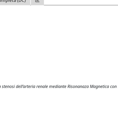
ompleta (DC)
la stenosi dell’arteria renale mediante Risonanaza Magnetica con 