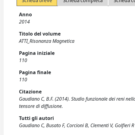
Scheda breve
Scheda completa
Scheda c
Anno
2014
Titolo del volume
ATTI_Risonanza Magnetica
Pagina iniziale
110
Pagina finale
110
Citazione
Gaudiano C, B.F. (2014). Studio funzionale dei reni nel
tensore di diffusione.
Tutti gli autori
Gaudiano C, Busato F, Corcioni B, Clementi V, Golfieri R