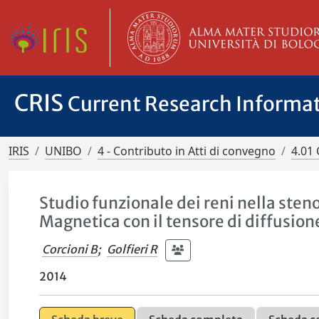
CRIS
Current Research Informa
IRIS
UNIBO
4 - Contributo in Atti di convegno
4.01 
Studio funzionale dei reni nella sten
Magnetica con il tensore di diffusion
Corcioni B
;
Golfieri R
2014