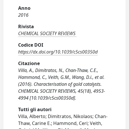
Anno
2016
Rivista
CHEMICAL SOCIETY REVIEWS
Codice DOI
https://dx.doi.org/10.1039/c5cs00350d
Citazione
Villa, A., Dimitratos, N., Chan-Thaw, C.E.,
Hammond, C., Veith, G.M., Wang, D.i., et al.
(2016). Characterisation of gold catalysts.
CHEMICAL SOCIETY REVIEWS, 45(18), 4953-
4994 [10.1039/c5cs00350d].
Tutti gli autori
Villa, Alberto; Dimitratos, Nikolaos; Chan-
Thaw, Carine E.; Hammond, Ceri; Veith,