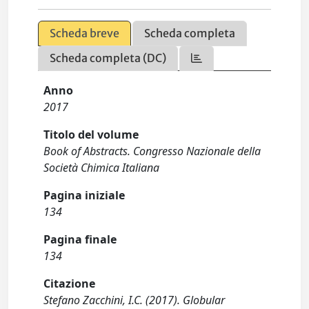
Scheda breve
Scheda completa
Scheda completa (DC)
Anno
2017
Titolo del volume
Book of Abstracts. Congresso Nazionale della
Società Chimica Italiana
Pagina iniziale
134
Pagina finale
134
Citazione
Stefano Zacchini, I.C. (2017). Globular