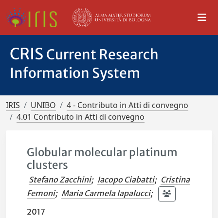
CRIS
Current Research
Information System
IRIS
UNIBO
4 - Contributo in Atti di convegno
4.01 Contributo in Atti di convegno
Globular molecular platinum
clusters
Stefano Zacchini
;
Iacopo Ciabatti
;
Cristina
Femoni
;
Maria Carmela Iapalucci
;
2017