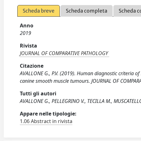
Scheda breve
Scheda completa
Scheda c
Anno
2019
Rivista
JOURNAL OF COMPARATIVE PATHOLOGY
Citazione
AVALLONE G., P.V. (2019). Human diagnostic criteria of m
canine smooth muscle tumours. JOURNAL OF COMPARA
Tutti gli autori
AVALLONE G., PELLEGRINO V., TECILLA M., MUSCATELLO
Appare nelle tipologie:
1.06 Abstract in rivista