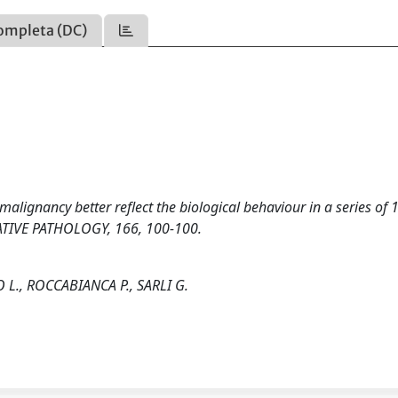
ompleta (DC)
alignancy better reflect the biological behaviour in a series of 
TIVE PATHOLOGY, 166, 100-100.
 L., ROCCABIANCA P., SARLI G.