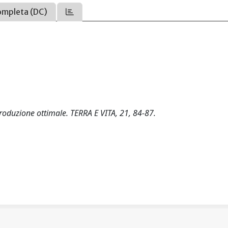
ompleta (DC)
 produzione ottimale. TERRA E VITA, 21, 84-87.