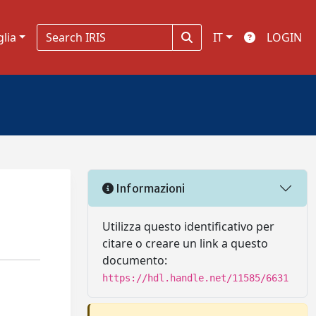
glia
IT
LOGIN
Informazioni
Utilizza questo identificativo per
citare o creare un link a questo
documento:
https://hdl.handle.net/11585/6631