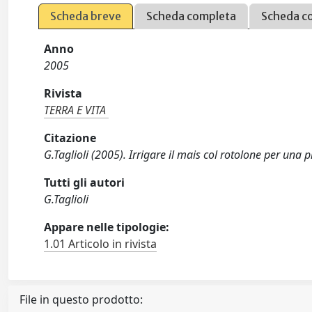
Scheda breve
Scheda completa
Scheda c
Anno
2005
Rivista
TERRA E VITA
Citazione
G.Taglioli (2005). Irrigare il mais col rotolone per una
Tutti gli autori
G.Taglioli
Appare nelle tipologie:
1.01 Articolo in rivista
File in questo prodotto: