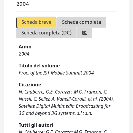
2004
Scheda breve
Scheda completa
Scheda completa (DC)
Anno
2004
Titolo del volume
Proc. of the IST Mobile Summit 2004
Citazione
N. Chuberre, G.E. Corazza, M.G. Francon, C.
Nussli, C. Selier, A. Vanelli-Coralli, et al. (2004).
Satellite Digital Multimedia Broadcasting for
3G and beyond 3G systems. s.l : s.n.
Tutti gli autori
N. Chuberre; G.E. Corazza; M.G. Francon; C.