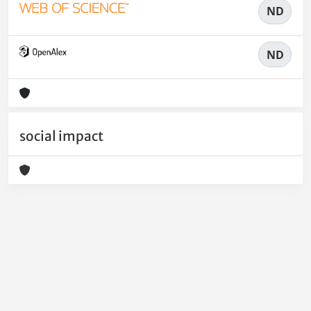
ND
ND
social impact
Powered by
IRIS
-
about IRIS
-
Utilizzo dei cookie
-
Privacy
Copyright © 2026