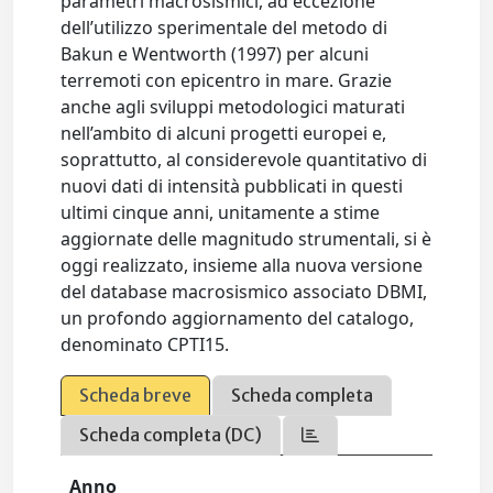
parametri macrosismici, ad eccezione
dell’utilizzo sperimentale del metodo di
Bakun e Wentworth (1997) per alcuni
terremoti con epicentro in mare. Grazie
anche agli sviluppi metodologici maturati
nell’ambito di alcuni progetti europei e,
soprattutto, al considerevole quantitativo di
nuovi dati di intensità pubblicati in questi
ultimi cinque anni, unitamente a stime
aggiornate delle magnitudo strumentali, si è
oggi realizzato, insieme alla nuova versione
del database macrosismico associato DBMI,
un profondo aggiornamento del catalogo,
denominato CPTI15.
Scheda breve
Scheda completa
Scheda completa (DC)
Anno