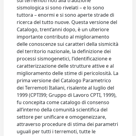
sui terremoti noti alla tradizione
sismologica si sono rivelati – e lo sono
tuttora – enormi e si sono aperte strade di
ricerca del tutto nuove. Questa versione del
Catalogo, trent’anni dopo, è un ulteriore
importante contributo al miglioramento
delle conoscenze sui caratteri della sismicità
del territorio nazionale, la definizione dei
processi sismogenetici, l’identificazione e
caratterizzazione delle strutture attive e al
miglioramento delle stime di pericolosità. La
prima versione del Catalogo Parametrico
dei Terremoti Italiani, risalente al luglio del
1999 (CPTI99; Gruppo di Lavoro CPTI, 1999),
fu concepita come catalogo di consenso
all’interno della comunità scientifica del
settore per unificare e omogeneizzare,
attraverso procedure di stima dei parametri
uguali per tutti i terremoti, tutte le