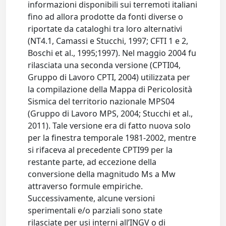
informazioni disponibili sui terremoti italiani
fino ad allora prodotte da fonti diverse o
riportate da cataloghi tra loro alternativi
(NT4.1, Camassi e Stucchi, 1997; CFTI 1 e 2,
Boschi et al., 1995;1997). Nel maggio 2004 fu
rilasciata una seconda versione (CPTI04,
Gruppo di Lavoro CPTI, 2004) utilizzata per
la compilazione della Mappa di Pericolosità
Sismica del territorio nazionale MPS04
(Gruppo di Lavoro MPS, 2004; Stucchi et al.,
2011). Tale versione era di fatto nuova solo
per la finestra temporale 1981‐2002, mentre
si rifaceva al precedente CPTI99 per la
restante parte, ad eccezione della
conversione della magnitudo Ms a Mw
attraverso formule empiriche.
Successivamente, alcune versioni
sperimentali e/o parziali sono state
rilasciate per usi interni all’INGV o di