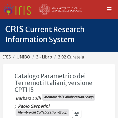
CRIS
Current Research
Information System
IRIS
UNIBO
3 - Libro
3.02 Curatela
Catalogo Parametrico dei
Terremoti Italiani, versione
CPTI15
Membro del Collaboration Group
Barbara Lolli
;
Paolo Gasperini
Membro del Collaboration Group