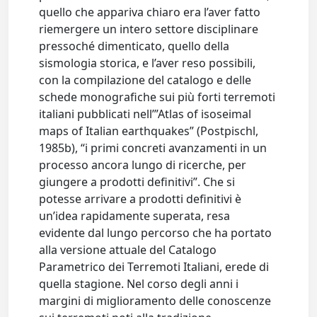
quello che appariva chiaro era l’aver fatto
riemergere un intero settore disciplinare
pressoché dimenticato, quello della
sismologia storica, e l’aver reso possibili,
con la compilazione del catalogo e delle
schede monografiche sui più forti terremoti
italiani pubblicati nell’”Atlas of isoseimal
maps of Italian earthquakes” (Postpischl,
1985b), “i primi concreti avanzamenti in un
processo ancora lungo di ricerche, per
giungere a prodotti definitivi”. Che si
potesse arrivare a prodotti definitivi è
un’idea rapidamente superata, resa
evidente dal lungo percorso che ha portato
alla versione attuale del Catalogo
Parametrico dei Terremoti Italiani, erede di
quella stagione. Nel corso degli anni i
margini di miglioramento delle conoscenze