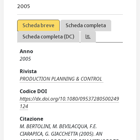
2005
Scheda breve
Scheda completa
Scheda completa (DC)
Anno
2005
Rivista
PRODUCTION PLANNING & CONTROL
Codice DOI
https://dx.doi.org/10.1080/09537280500249
124
Citazione
M. BERTOLINI, M. BEVILACQUA, F.E.
CIARAPICA, G. GIACCHETTA (2005). AN