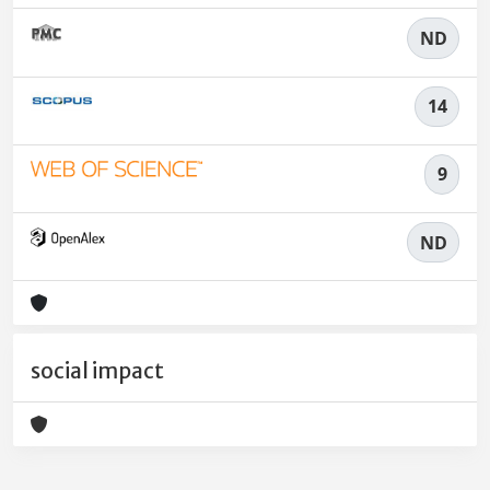
ND
14
9
ND
social impact