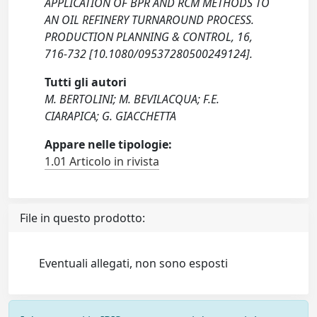
APPLICATION OF BPR AND RCM METHODS TO
AN OIL REFINERY TURNAROUND PROCESS.
PRODUCTION PLANNING & CONTROL, 16,
716-732 [10.1080/09537280500249124].
Tutti gli autori
M. BERTOLINI; M. BEVILACQUA; F.E.
CIARAPICA; G. GIACCHETTA
Appare nelle tipologie:
1.01 Articolo in rivista
File in questo prodotto:
Eventuali allegati, non sono esposti