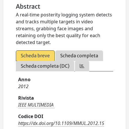
Abstract
A real-time posterity logging system detects
and tracks multiple targets in video
streams, grabbing face images and
retaining only the best quality for each
detected target.
Scheda breve
Scheda completa
Scheda completa (DC)
Anno
2012
Rivista
IEEE MULTIMEDIA
Codice DOI
https://dx.doi.org/10.1109/MMUL.2012.15