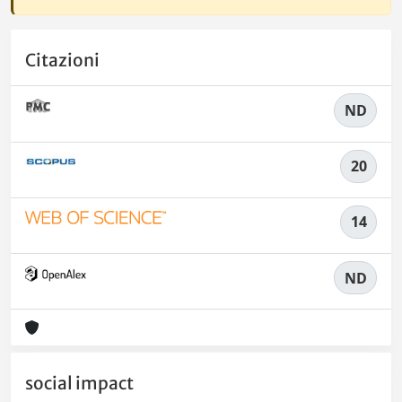
Citazioni
ND
20
14
ND
social impact