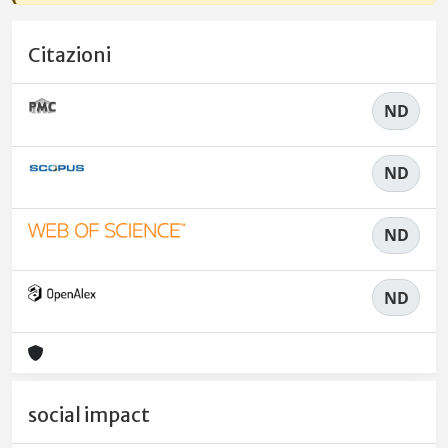
Citazioni
ND
ND
ND
ND
social impact