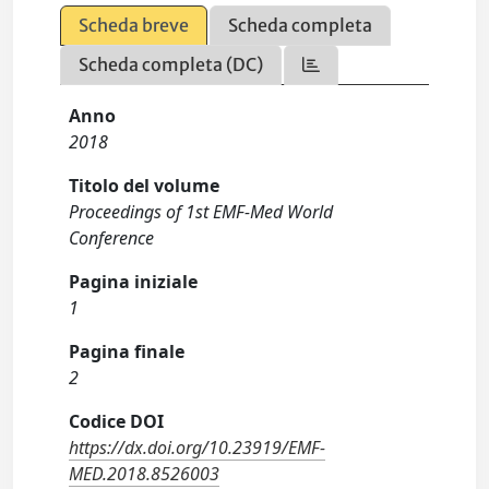
Scheda breve
Scheda completa
Scheda completa (DC)
Anno
2018
Titolo del volume
Proceedings of 1st EMF-Med World
Conference
Pagina iniziale
1
Pagina finale
2
Codice DOI
https://dx.doi.org/10.23919/EMF-
MED.2018.8526003