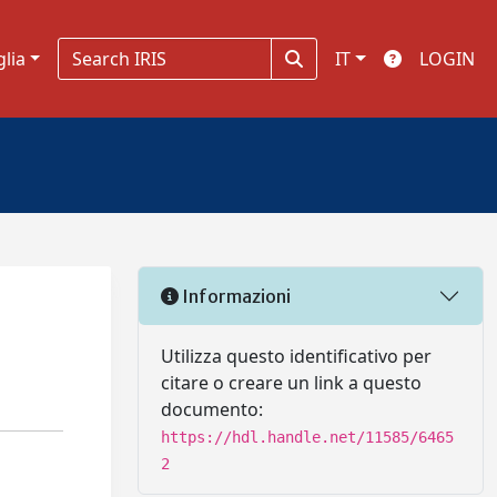
glia
IT
LOGIN
Informazioni
Utilizza questo identificativo per
citare o creare un link a questo
documento:
https://hdl.handle.net/11585/6465
2