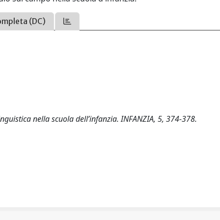
ompleta (DC)
 linguistica nella scuola dell’infanzia. INFANZIA, 5, 374-378.