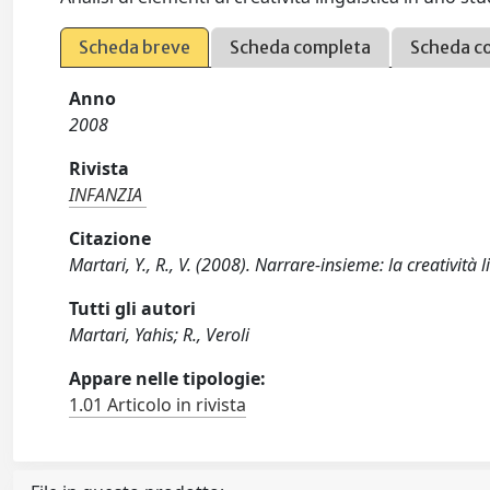
Scheda breve
Scheda completa
Scheda c
Anno
2008
Rivista
INFANZIA
Citazione
Martari, Y., R., V. (2008). Narrare-insieme: la creatività
Tutti gli autori
Martari, Yahis; R., Veroli
Appare nelle tipologie:
1.01 Articolo in rivista