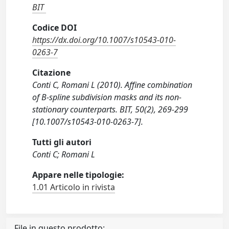
BIT
Codice DOI
https://dx.doi.org/10.1007/s10543-010-
0263-7
Citazione
Conti C, Romani L (2010). Affine combination
of B-spline subdivision masks and its non-
stationary counterparts. BIT, 50(2), 269-299
[10.1007/s10543-010-0263-7].
Tutti gli autori
Conti C; Romani L
Appare nelle tipologie:
1.01 Articolo in rivista
File in questo prodotto: